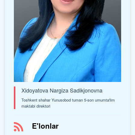
Xidoyatova Nargiza Sadikjonovna
Toshkent shahar Yunusobod tuman 5-son umumta'lim
maktabi direktori
E'lonlar