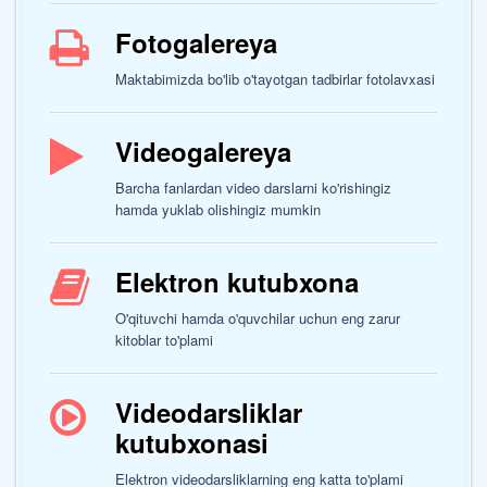
Fotogalereya
Maktabimizda bo'lib o'tayotgan tadbirlar fotolavxasi
Videogalereya
Barcha fanlardan video darslarni ko'rishingiz
hamda yuklab olishingiz mumkin
Elektron kutubxona
O'qituvchi hamda o'quvchilar uchun eng zarur
kitoblar to'plami
Videodarsliklar
kutubxonasi
Elektron videodarsliklarning eng katta to'plami