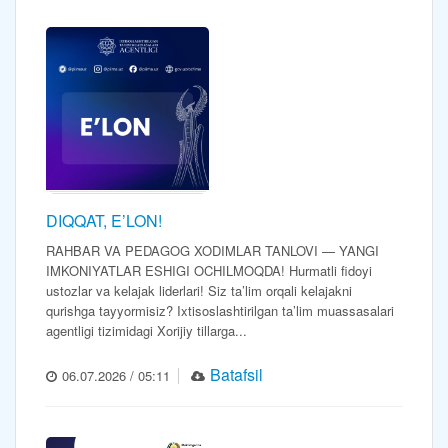
DIQQAT, E’LON!
RAHBAR VA PEDAGOG XODIMLAR TANLOVI — YANGI
IMKONIYATLAR ESHIGI OCHILMOQDA! Hurmatli fidoyi
ustozlar va kelajak liderlari! Siz ta’lim orqali kelajakni
qurishga tayyormisiz? Ixtisoslashtirilgan ta’lim muassasalari
agentligi tizimidagi Xorijiy tillarga...
Batafsil
06.07.2026 / 05:11