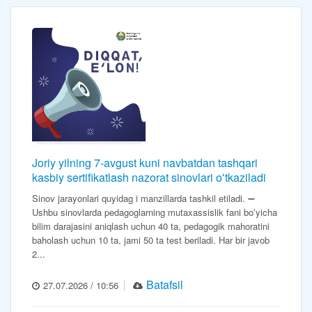
Joriy yilning 7-avgust kuni navbatdan tashqari
kasbiy sertifikatlash nazorat sinovlari oʻtkaziladi
Sinov jarayonlari quyidag i manzillarda tashkil etiladi. ➖
Ushbu sinovlarda pedagoglarning mutaxassislik fani boʻyicha
bilim darajasini aniqlash uchun 40 ta, pedagogik mahoratini
baholash uchun 10 ta, jami 50 ta test beriladi. Har bir javob
2...
Batafsil
27.07.2026 / 10:56