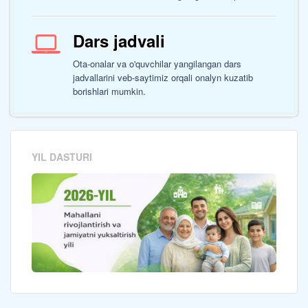
Dars jadvali
Ota-onalar va o'quvchilar yangilangan dars
jadvallarini veb-saytimiz orqali onalyn kuzatib
borishlari mumkin.
YIL DASTURI