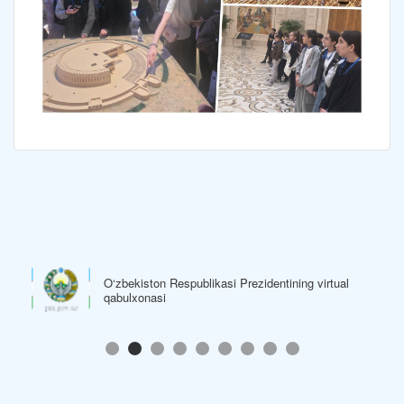
O‘zbekiston Respublikasi Prezidentining virtual
qabulxonasi