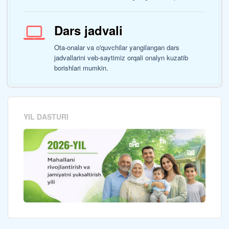
Dars jadvali
Ota-onalar va o'quvchilar yangilangan dars
jadvallarini veb-saytimiz orqali onalyn kuzatib
borishlari mumkin.
YIL DASTURI