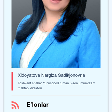
Xidoyatova Nargiza Sadikjonovna
Toshkent shahar Yunusobod tuman 5-son umumta'lim
maktabi direktori
E'lonlar