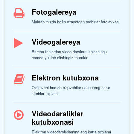
Fotogalereya
Maktabimizda bo'lib o'tayotgan tadbirlar fotolavxasi
Videogalereya
Barcha fanlardan video darslarni ko'rishingiz
hamda yuklab olishingiz mumkin
Elektron kutubxona
O'qituvchi hamda o'quvchilar uchun eng zarur
kitoblar to'plami
Videodarsliklar
kutubxonasi
Elektron videodarsliklarning eng katta to'plami