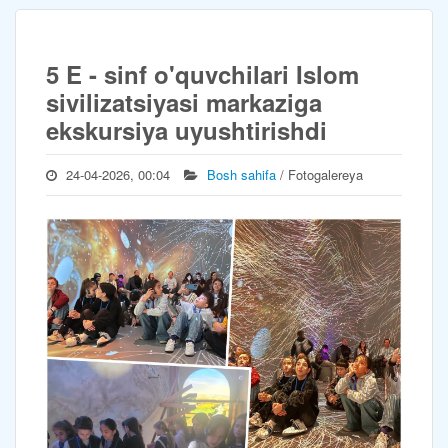
5 E - sinf o'quvchilari Islom
sivilizatsiyasi markaziga
ekskursiya uyushtirishdi
24-04-2026, 00:04
Bosh sahifa
/ Fotogalereya