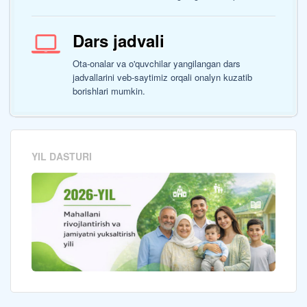
Dars jadvali
Ota-onalar va o'quvchilar yangilangan dars
jadvallarini veb-saytimiz orqali onalyn kuzatib
borishlari mumkin.
YIL DASTURI