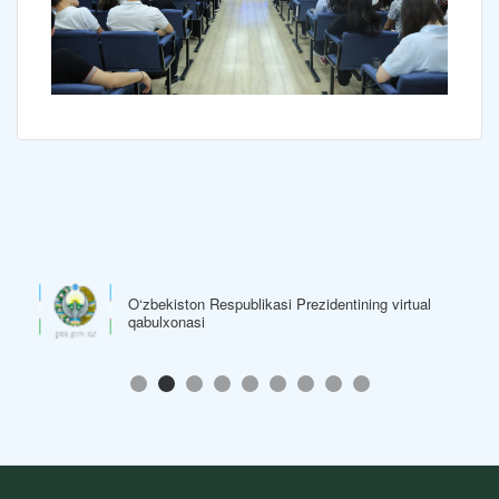
O‘zbekiston Respublikasi Prezidentining virtual
qabulxonasi