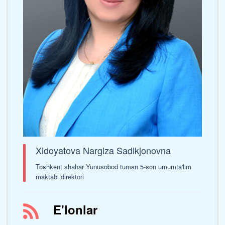
Xidoyatova Nargiza Sadikjonovna
Toshkent shahar Yunusobod tuman 5-son umumta'lim
maktabi direktori
E'lonlar