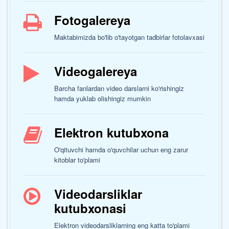
Fotogalereya
Maktabimizda bo'lib o'tayotgan tadbirlar fotolavxasi
Videogalereya
Barcha fanlardan video darslarni ko'rishingiz
hamda yuklab olishingiz mumkin
Elektron kutubxona
O'qituvchi hamda o'quvchilar uchun eng zarur
kitoblar to'plami
Videodarsliklar
kutubxonasi
Elektron videodarsliklarning eng katta to'plami