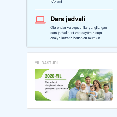
to'plami
Dars jadvali
Ota-onalar va o'quvchilar yangilangan
dars jadvallarini veb-saytimiz orqali
onalyn kuzatib borishlari mumkin.
YIL DASTURI