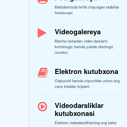
Maktabimizda bo'lib o'tayotgan tadbirlar
fotolavxasi
Videogalereya
Barcha fanlardan video darslarni
ko'rishingiz hamda yuklab olishingiz
mumkin
Elektron kutubxona
O'qituvchi hamda o'quvchilar uchun eng
zarur kitoblar to'plami
Videodarsliklar
kutubxonasi
Elektron videodarsliklarning eng katta