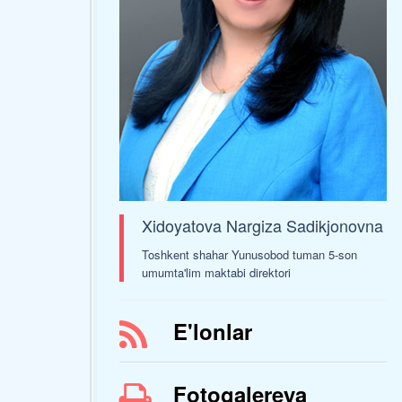
Xidoyatova Nargiza Sadikjonovna
Toshkent shahar Yunusobod tuman 5-son
umumta'lim maktabi direktori
E'lonlar
Fotogalereya