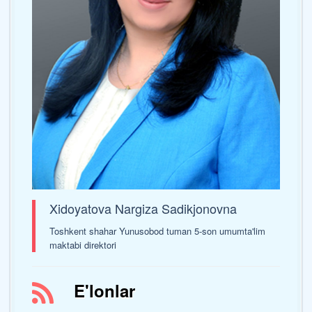
Xidoyatova Nargiza Sadikjonovna
Toshkent shahar Yunusobod tuman 5-son umumta'lim
maktabi direktori
E'lonlar