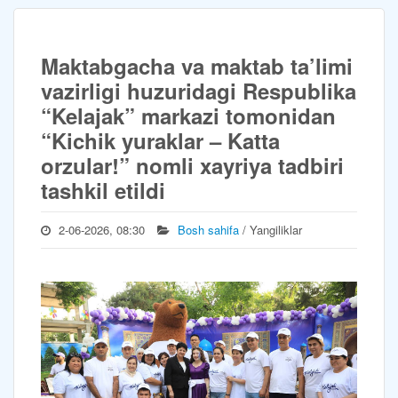
Maktabgacha va maktab ta’limi
vazirligi huzuridagi Respublika
“Kelajak” markazi tomonidan
“Kichik yuraklar – Katta
orzular!” nomli xayriya tadbiri
tashkil etildi
2-06-2026, 08:30
Bosh sahifa
/ Yangiliklar