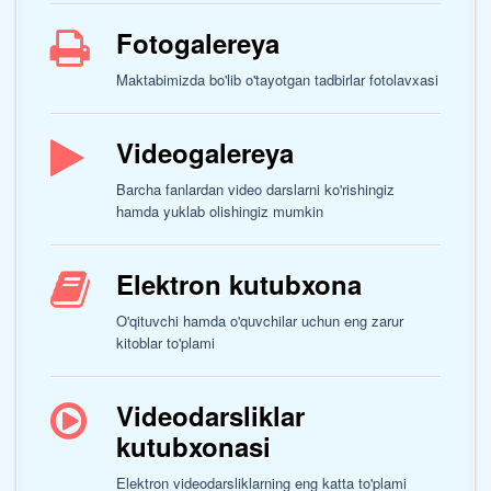
Fotogalereya
Maktabimizda bo'lib o'tayotgan tadbirlar fotolavxasi
Videogalereya
Barcha fanlardan video darslarni ko'rishingiz
hamda yuklab olishingiz mumkin
Elektron kutubxona
O'qituvchi hamda o'quvchilar uchun eng zarur
kitoblar to'plami
Videodarsliklar
kutubxonasi
Elektron videodarsliklarning eng katta to'plami