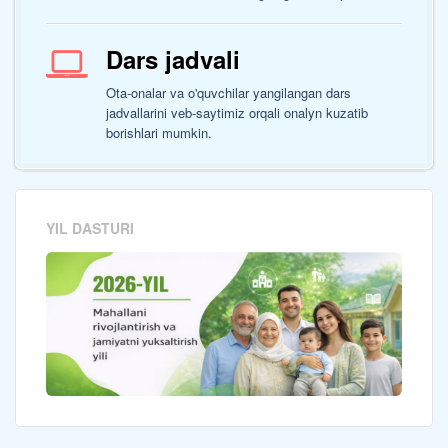
Dars jadvali
Ota-onalar va o'quvchilar yangilangan dars
jadvallarini veb-saytimiz orqali onalyn kuzatib
borishlari mumkin.
YIL DASTURI